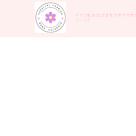
ママと私のはざまをウオウサオウ
フハック