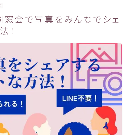
お問い合わせ
R
同窓会で写真をみんなでシェ
法！