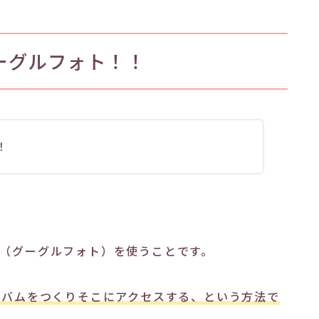
oグーグルフォト！！
！
to（グーグルフォト）を使うことです。
ルバムをつくりそこにアクセスする、という方法で