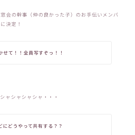
同窓会の幹事（仲の良かった子）のお手伝いメンバ
係に決定！
かせて！！全員写すぞっ！！
カシャシャシャシャ・・・
ほどにどうやって共有する？？