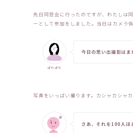
先日同窓会に行ったのですが、わたしは
ーとして参加をしました。当日はカメラ
今日の思い出撮影はま
ぽれぽれ
写真をいっぱい撮ります。カシャカシャ
さあ、それを100人