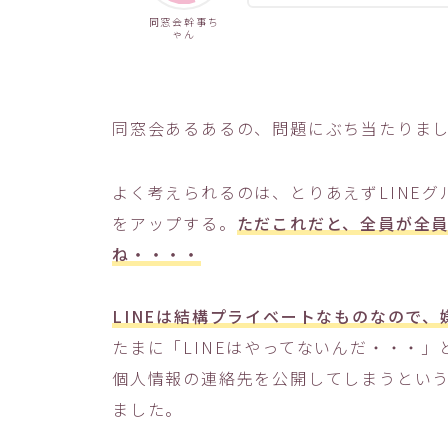
同窓会幹事ち
ゃん
同窓会あるあるの、問題にぶち当たりま
よく考えられるのは、とりあえずLINE
をアップする。
ただこれだと、全員が全
ね・・・・
LINEは結構プライベートなものなので
たまに「LINEはやってないんだ・・・」
個人情報の連絡先を公開してしまうとい
ました。