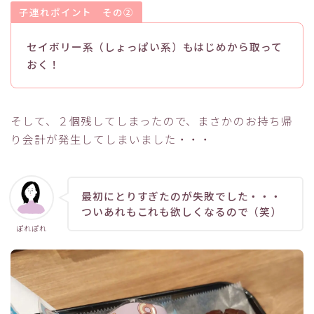
子連れポイント その
②
セイボリー系（しょっぱい系）もはじめから取って
おく！
そして、２個残してしまったので、まさかのお持ち帰
り会計が発生してしまいました・・・
最初にとりすぎたのが失敗でした・・・
ついあれもこれも欲しくなるので（笑）
ぽれぽれ