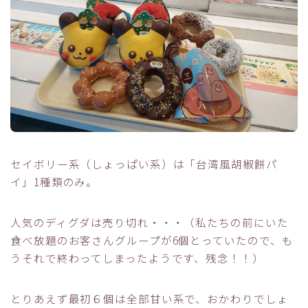
セイボリー系（しょっぱい系）は「台湾風胡椒餅パ
イ」1種類のみ。
人気のディグダは売り切れ・・・（私たちの前にいた
食べ放題のお客さんグループが6個とっていたので、も
うそれで終わってしまったようです、残念！！）
とりあえず最初６個は全部甘い系で、おかわりでしょ