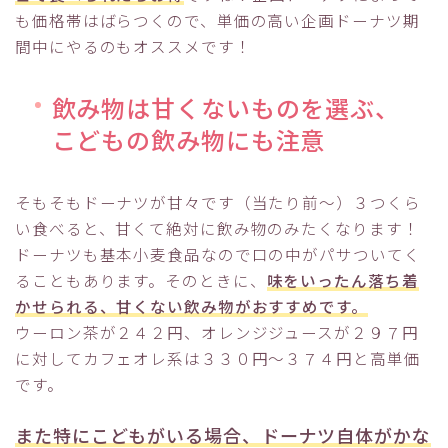
も価格帯はばらつくので、単価の高い企画ドーナツ期
間中にやるのもオススメです！
飲み物は甘くないものを選ぶ、
こどもの飲み物にも注意
そもそもドーナツが甘々です（当たり前～）３つくら
い食べると、甘くて絶対に飲み物のみたくなります！
ドーナツも基本小麦食品なので口の中がパサついてく
ることもあります。そのときに、
味をいったん落ち着
かせられる、甘くない飲み物がおすすめです。
ウーロン茶が２４２円、オレンジジュースが２９７円
に対してカフェオレ系は３３０円～３７４円と高単価
です。
また特にこどもがいる場合、ドーナツ自体がかな