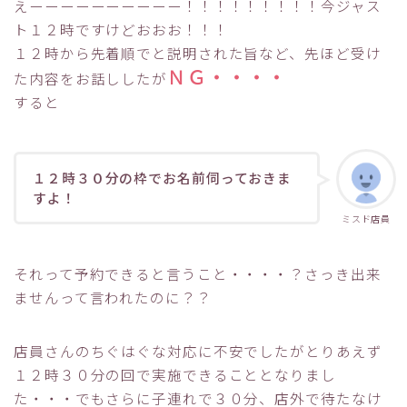
えーーーーーーーーーー！！！！！！！！！今ジャス
ト１２時ですけどおおお！！！
１２時から先着順でと説明された旨など、先ほど受け
ＮＧ・・・・
た内容をお話ししたが
すると
１２時３０分の枠でお名前伺っておきま
すよ！
ミスド店員
それって予約できると言うこと・・・・？さっき出来
ませんって言われたのに？？
店員さんのちぐはぐな対応に不安でしたがとりあえず
１２時３０分の回で実施できることとなりまし
た・・・でもさらに子連れで３０分、店外で待たなけ