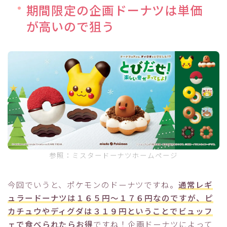
期間限定の企画ドーナツは単価
が高いので狙う
参照：ミスタードーナツホームページ
今回でいうと、ポケモンのドーナツですね。
通常レギ
ュラードーナツは１６５円～１７６円なのですが、ピ
カチュウやディグダは３１９円ということでビュッフ
ェで食べられたらお得
ですね！企画ドーナツによって