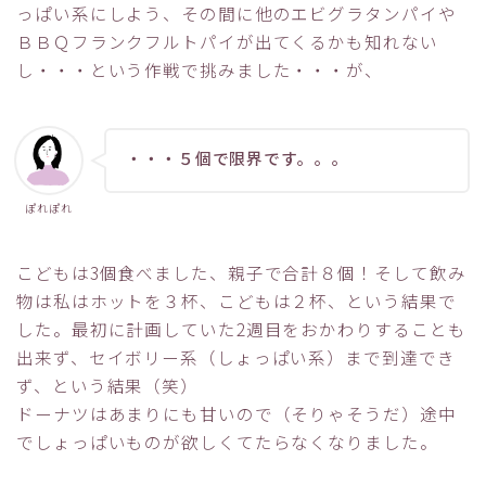
っぱい系にしよう、その間に他のエビグラタンパイや
ＢＢＱフランクフルトパイが出てくるかも知れない
し・・・という作戦で挑みました・・・が、
・・・５個で限界です。。。
ぽれぽれ
こどもは3個食べました、親子で合計８個！そして飲み
物は私はホットを３杯、こどもは２杯、という結果で
した。最初に計画していた2週目をおかわりすることも
出来ず、セイボリー系（しょっぱい系）まで到達でき
ず、という結果（笑）
ドーナツはあまりにも甘いので（そりゃそうだ）途中
でしょっぱいものが欲しくてたらなくなりました。