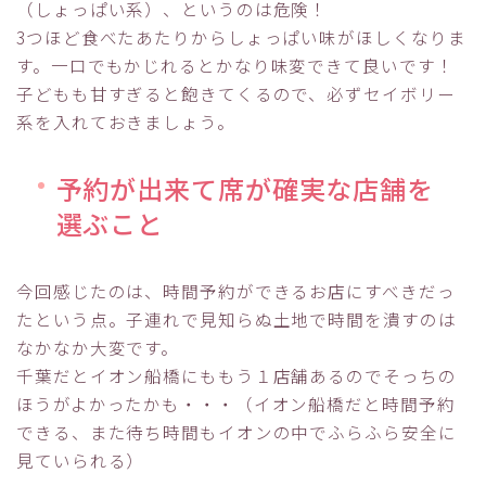
（しょっぱい系）、というのは危険！
3つほど食べたあたりからしょっぱい味がほしくなりま
す。一口でもかじれるとかなり味変できて良いです！
子どもも甘すぎると飽きてくるので、必ずセイボリー
系を入れておきましょう。
予約が出来て席が確実な店舗を
選ぶこと
今回感じたのは、時間予約ができるお店にすべきだっ
たという点。子連れで見知らぬ土地で時間を潰すのは
なかなか大変です。
千葉だとイオン船橋にももう１店舗あるのでそっちの
ほうがよかったかも・・・（イオン船橋だと時間予約
できる、また待ち時間もイオンの中でふらふら安全に
見ていられる）