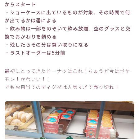
からスタート
・
ショーケースに出ているものが対象、その時間で何
が出てるかは運による
・
飲み物は一部をのぞいて飲み放題
、
空のグラスと交
換でおかわりを頼める
・
残したらその分は買い取りになる
・
ラストオーダーは5分前
最初にとってきたドーナツはこれ！ちょうど今はポケ
モン！かわいい！！
でもお目当てのディグダは人気すぎて売り切れ！