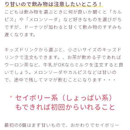
り甘いので飲み物は注意したいところ！
こどもは飲み物を選ぶときに何が良いか聞くと「カル
ピス」や「メロンソーダ」など好きなものを選びがち
ですが、ドーナツが加わると甘くて飲み物のすすみも
遅くなります。
キッズドリンクから選ぶと、小さいサイズのキッズド
リンクで注文もできます。、お茶が飲める子であれば
ウーロン茶など、牛乳がOKならミルクを注文すると良
いでしょう。メロンソーダやカルピスなどは甘いの
で、途中で残してママが飲むことになります・・・
セイボリー系（しょっぱい系）
もできれば初回からいれること
最初の6個はまず甘いもので、おかわりでセイボリー