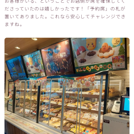
お客様がいる、ということでお店側が席を確保してく
ださっていたのは嬉しかったです！「予約席」の札が
置いてありました。これなら安心してチャレンジでき
ますね。