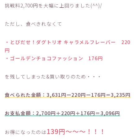
挑戦料2,700円を大幅に上回りました(^^)/
ただし、食べきれなくて
・とびだせ！ダグトリオ キャラメルフレーバー 220
円
・ゴールデンチョコファッション 176円
を残してしまった&買い取りのため・・・
食べられた金額：3,631円ー220円ー176円＝3,235円
お支払金額：2,700円＋220円＋176円＝3,096円
139円～～～！！！
お得になったのは