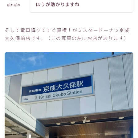
ほうが助かりますね
ぽれぽれ
そして電車降りてすぐ真横！がミスタードーナツ京成
大久保前店です。（この写真の左にお店があります）