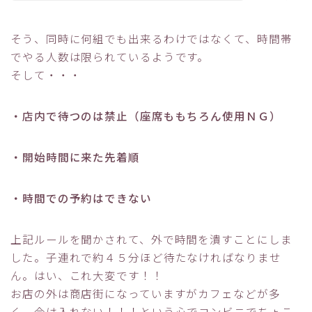
そう、同時に何組でも出来るわけではなくて、時間帯
でやる人数は限られているようです。
そして・・・
・店内で待つのは禁止（座席ももちろん使用ＮＧ）
・開始時間に来た先着順
・時間での予約はできない
上記ルールを聞かされて、外で時間を潰すことにしま
した。子連れで約４５分ほど待たなければなりませ
ん。はい、これ大変です！！
お店の外は商店街になっていますがカフェなどが多
く、今は入れない！！！という心でコンビニでちょこ