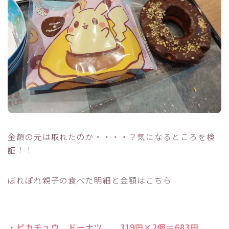
金額の元は取れたのか・・・・？気になるところを検
証！！
ぽれぽれ親子の食べた明細と金額はこちら
・ピカチュウ ドーナツ 319円×2個＝683円